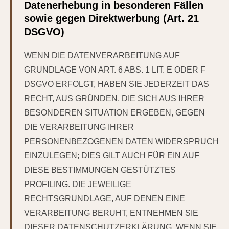
Datenerhebung in besonderen Fällen
sowie gegen Direktwerbung (Art. 21
DSGVO)
WENN DIE DATENVERARBEITUNG AUF
GRUNDLAGE VON ART. 6 ABS. 1 LIT. E ODER F
DSGVO ERFOLGT, HABEN SIE JEDERZEIT DAS
RECHT, AUS GRÜNDEN, DIE SICH AUS IHRER
BESONDEREN SITUATION ERGEBEN, GEGEN
DIE VERARBEITUNG IHRER
PERSONENBEZOGENEN DATEN WIDERSPRUCH
EINZULEGEN; DIES GILT AUCH FÜR EIN AUF
DIESE BESTIMMUNGEN GESTÜTZTES
PROFILING. DIE JEWEILIGE
RECHTSGRUNDLAGE, AUF DENEN EINE
VERARBEITUNG BERUHT, ENTNEHMEN SIE
DIESER DATENSCHUTZERKLÄRUNG. WENN SIE